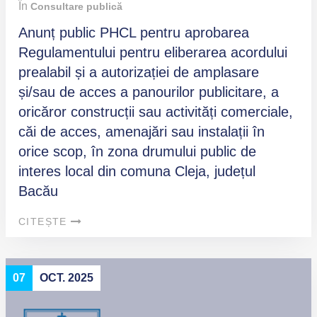
În
Consultare publică
Anunț public PHCL pentru aprobarea
Regulamentului pentru eliberarea acordului
prealabil și a autorizației de amplasare
și/sau de acces a panourilor publicitare, a
oricăror construcții sau activități comerciale,
căi de acces, amenajări sau instalații în
orice scop, în zona drumului public de
interes local din comuna Cleja, județul
Bacău
CITEȘTE
07
OCT. 2025