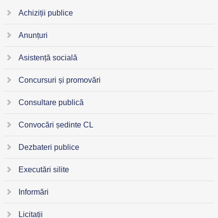
Achiziții publice
Anunțuri
Asistență socială
Concursuri și promovări
Consultare publică
Convocări ședinte CL
Dezbateri publice
Executări silite
Informări
Licitații