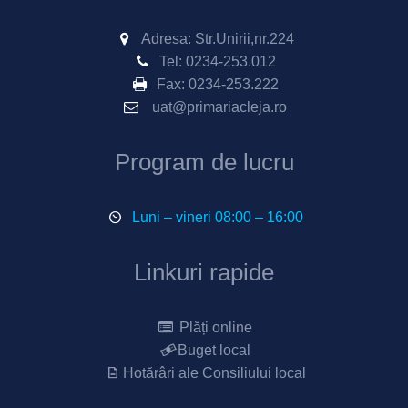
Adresa: Str.Unirii,nr.224
Tel:
0234-253.012
Fax:
0234-253.222
uat@primariacleja.ro
Program de lucru
Luni – vineri 08:00 – 16:00
Linkuri rapide
Plăți online
Buget local
Hotărâri ale Consiliului local