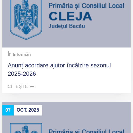
În
Informări
Anunț acordare ajutor încălzire sezonul
2025-2026
CITEȘTE
07
OCT. 2025