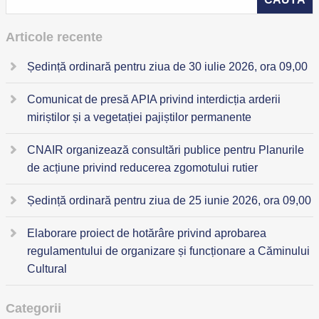
Articole recente
Ședință ordinară pentru ziua de 30 iulie 2026, ora 09,00
Comunicat de presă APIA privind interdicția arderii
miriștilor și a vegetației pajiștilor permanente
CNAIR organizează consultări publice pentru Planurile
de acțiune privind reducerea zgomotului rutier
Ședință ordinară pentru ziua de 25 iunie 2026, ora 09,00
Elaborare proiect de hotărâre privind aprobarea
regulamentului de organizare și funcționare a Căminului
Cultural
Categorii