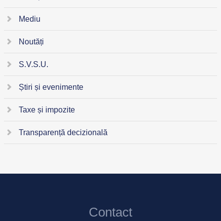
Mediu
Noutăți
S.V.S.U.
Știri și evenimente
Taxe și impozite
Transparență decizională
Contact