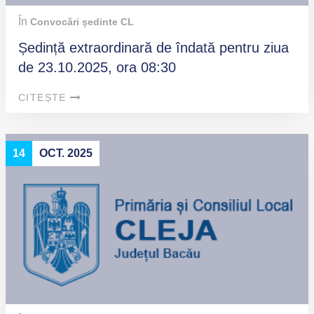
În
Convocări ședinte CL
Ședință extraordinară de îndată pentru ziua
de 23.10.2025, ora 08:30
CITEȘTE
14
OCT. 2025