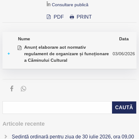
În
Consultare publică
PDF
PRINT
Nume
Data
Anunț elaborare act normativ
+
regulament de organizare și funcționare
03/06/2026
a Căminului Cultural
Articole recente
Ședință ordinară pentru ziua de 30 iulie 2026, ora 09,00