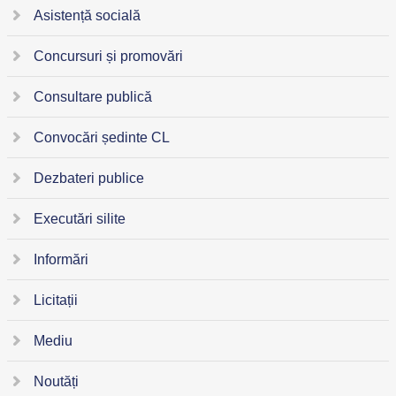
Asistență socială
Concursuri și promovări
Consultare publică
Convocări ședinte CL
Dezbateri publice
Executări silite
Informări
Licitații
Mediu
Noutăți