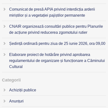
Comunicat de presă APIA privind interdicția arderii
miriștilor și a vegetației pajiștilor permanente
CNAIR organizează consultări publice pentru Planurile
de acțiune privind reducerea zgomotului rutier
Ședință ordinară pentru ziua de 25 iunie 2026, ora 09,00
Elaborare proiect de hotărâre privind aprobarea
regulamentului de organizare și funcționare a Căminului
Cultural
Categorii
Achiziții publice
Anunțuri