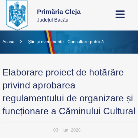
Primăria Cleja
Județul Bacău
Acasa
Știri și evenimente
Consultare publică
Elaborare proiect de hotărâre
privind aprobarea
regulamentului de organizare și
funcționare a Căminului Cultural
03
iun. 2026