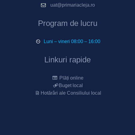
uat@primariacleja.ro
Program de lucru
Luni – vineri 08:00 – 16:00
Linkuri rapide
Plăți online
Buget local
Hotărâri ale Consiliului local